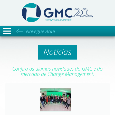
GMC - Ges
Navegue Aqui
Notícias
Confira as últimas novidades do GMC e do
mercado de Change Management.