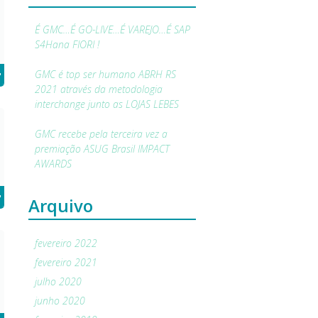
É GMC…É GO-LIVE…É VAREJO…É SAP
S4Hana FIORI !
+
GMC é top ser humano ABRH RS
2021 através da metodologia
interchange junto as LOJAS LEBES
GMC recebe pela terceira vez a
premiação ASUG Brasil IMPACT
AWARDS
+
Arquivo
fevereiro 2022
fevereiro 2021
julho 2020
junho 2020