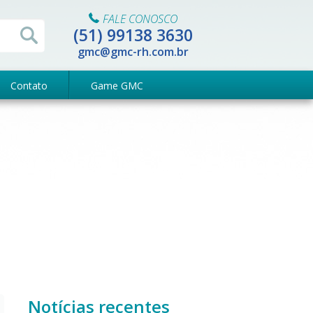
FALE CONOSCO
(51) 99138 3630
gmc@gmc-rh.com.br
Contato
Game GMC
Notícias recentes