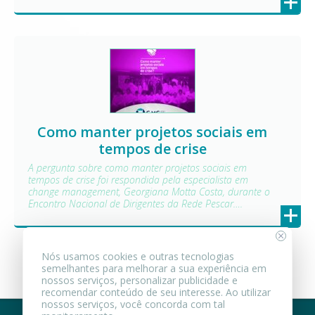
Como manter projetos sociais em
tempos de crise
A pergunta sobre como manter projetos sociais em
tempos de crise foi respondida pela especialista em
change management, Georgiana Motta Costa, durante o
Encontro Nacional de Dirigentes da Rede Pescar….
+
Nós usamos cookies e outras tecnologias
semelhantes para melhorar a sua experiência em
nossos serviços, personalizar publicidade e
recomendar conteúdo de seu interesse. Ao utilizar
nossos serviços, você concorda com tal