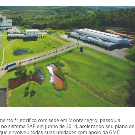
mento frigorífico com sede em Montenegro, passou a
s no sistema SAP em junho de 2014, acelerando seu plano de
 que envolveu todas suas unidades com apoio da GMC