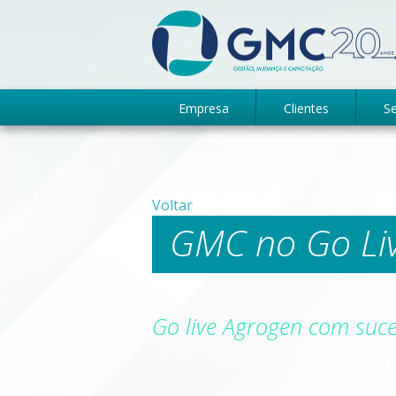
Empresa
Clientes
Se
Voltar
GMC no Go Li
Go live Agrogen com suce