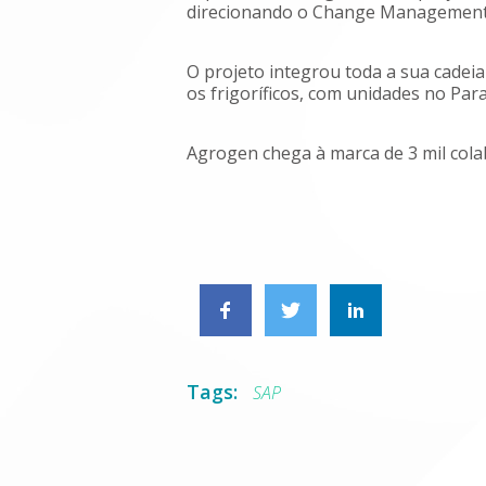
direcionando o Change Management
O projeto integrou toda a sua cadeia
os frigoríficos, com unidades no Par
Agrogen chega à marca de 3 mil col
Tags:
SAP